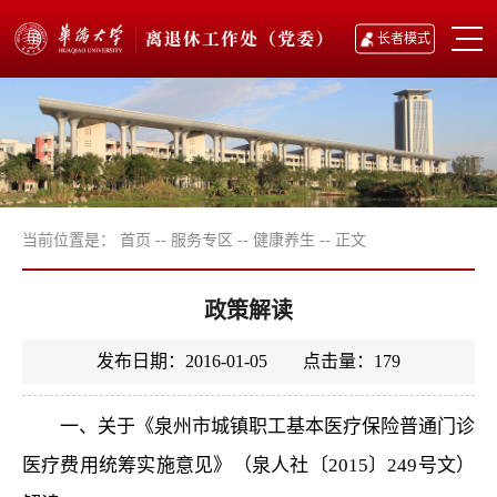
长者模式
当前位置是：
首页
--
服务专区
--
健康养生
--
正文
政策解读
发布日期：2016-01-05 点击量：
179
一、关于《泉州市城镇职工基本医疗保险普通门诊
医疗费用统筹实施意见》（泉人社〔2015〕249号文）