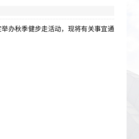
定举办秋季健步走活动，现将有关事宜通