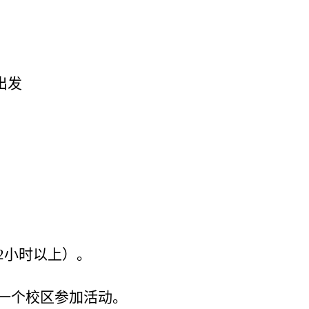
出发
2小时以上）。
择一个校区参加活动。