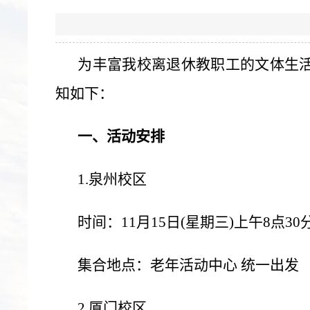
为丰富我校离退休教职工的文体生
知如下：
一、活动安排
1.泉州校区
时间：11月15
日(星期三)上午8点30
集合地点：老年活动中心
统一出发
2.厦门校区