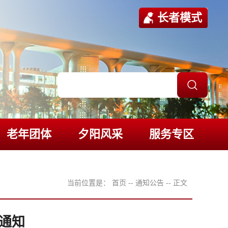
长者模式
老年团体
夕阳风采
服务专区
当前位置是：
首页
--
通知公告
--
正文
的通知