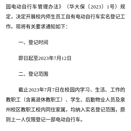
园电动自行车管理办法》（华大保〔
2023〕
1
号）规
定，决定开展校内师生员工自有电动自行车实名登记工
作。现将有关要求通知如下：
一、登记时间
即日起至
2
023
年
7月12日
二、登记范围
截止
2
023
年
7月7日在校园内学习、生活、工作的
教职工（含离退休教职工）、学生、后勤物业人员及泉
州校区教职工校内同住家属，均纳入实名登记范围，原
则上一人仅限登记一部电动自行车。