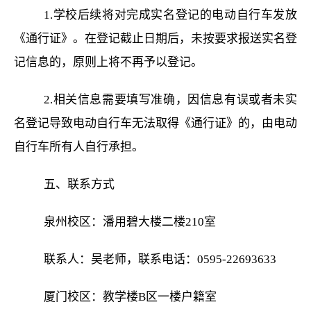
1
.
学校后续将对完成实名登记的电动自行车发放
《通行证》。在登记截止日期后，未按要求报送实名登
记信息的，原则上将不再予以登记。
2
.
相关信息需要填写准确，因信息有误或者未实
名登记导致电动自行车无法取得《通行证》的，由电动
自行车所有人自行承担。
五、联系方式
泉州校区：潘用碧大楼二楼
2
10
室
联系人：吴老师，联系电话：
0595-22693633
厦门校区：教学楼
B区一楼户籍室