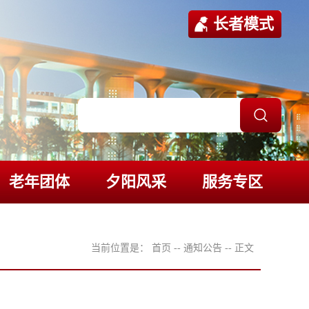
长者模式
老年团体
夕阳风采
服务专区
当前位置是：
首页
--
通知公告
--
正文