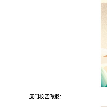
厦门
校区海报：