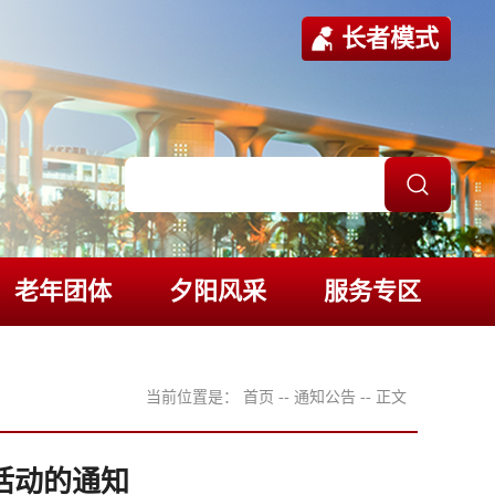
长者模式
老年团体
夕阳风采
服务专区
当前位置是：
首页
--
通知公告
--
正文
活动的通知