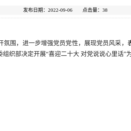
发布日期：2022-09-06 点击量：
38
开氛围，进一步增强党员党性，展现党员风采，
委组织部决定开展
“喜迎二十大 对党说说心里话