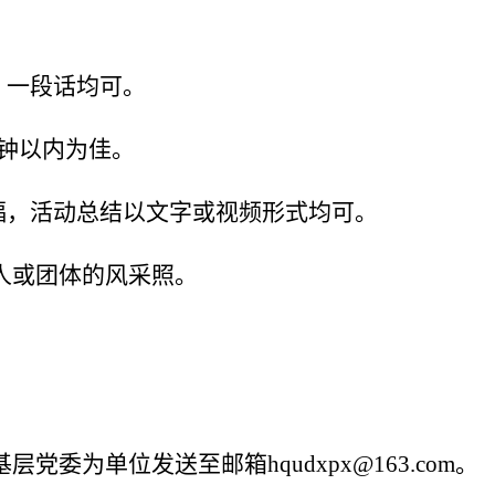
、
一段话
均可
。
钟
以内
为佳
。
福，
活动总结
以
文字或视频形式
均可。
人或团
体
的风采照。
基层党委为单位
发
送至
邮箱
hqudxpx
@163.com
。