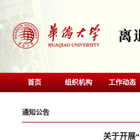
首页
组织机构
工作动态
通知公告
关于开展