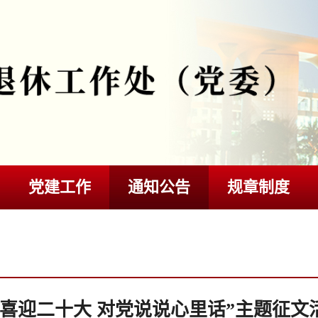
党建工作
通知公告
规章制度
“喜迎二十大 对党说说心里话”主题征文