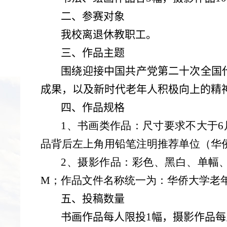
二、参赛对象
我校离退休教职工。
三、作品主题
围绕迎接中国共产党第二十次全国
成果，以及新时代老年人积极向上的精
四、作品规格
1、书画类作品：尺寸要求不大于
6
品背后左上角用铅笔注明推荐单位（华
2、摄影作品：彩色、黑白、单幅
M
；作品文件名称统一为：华侨大学老
五、投稿数量
书画作品每人限投
1
幅，摄影作品每