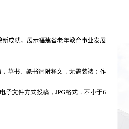
貌新成就，展示福建省老年教育事业发展
幅，草书、篆书请附释文，无需装裱；作
电子文件方式投稿，
JPG
格式，不小于
6