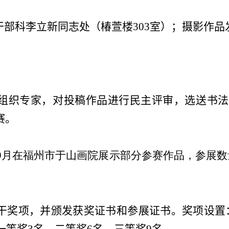
干部科李立新同志处（椿萱楼
303
室）；摄影作品
组织专家，对投稿作品进行民主评审，选送书法
赛。
9
月在福州市于山画院展示部分参赛作品，参展数
干奖项，并颁发获奖证书和参展证书。奖项设置