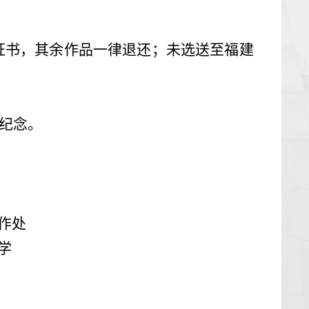
证书，其余作品一律退还；未选送至福建
作纪念。
作处
学
日