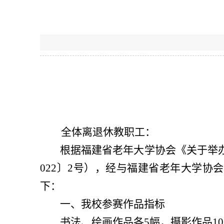
全体离退休教职工：
根据福建省老年大学协会《关于举
022
〕
2
号），经与福建省老年大学协会
下：
一、我校参赛作品指标
书法、绘画作品各
5
幅，摄影作品
10