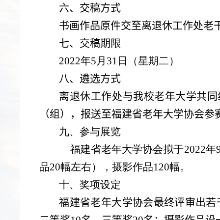
六、交稿方式
书画作品原件交至离退休工作处老
七、交稿期限
2022年
5
月
31
日（星期二）
八、遴选方式
离退休工作处与我校老年大学共同
（组），报送至福建省老年大学协会参
九、参与展览
福建省老年大学协会拟于
2022
年
品
20
幅左右），摄影作品
120
幅。
十、奖项设定
福建省老年大学协会最终评审出若