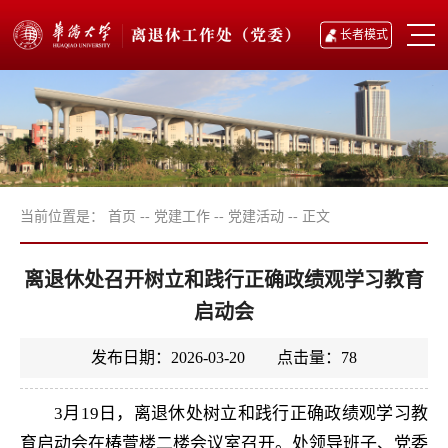
长者模式
当前位置是：
首页
--
党建工作
--
党建活动
--
正文
离退休处召开树立和践行正确政绩观学习教育
启动会
发布日期：2026-03-20 点击量：
78
3月19日，离退休处树立和践行正确政绩观学习教
育启动会在椿萱楼二楼会议室召开。处领导班子、党委