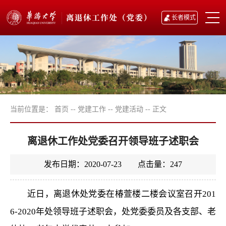
长者模式
当前位置是：
首页
--
党建工作
--
党建活动
--
正文
离退休工作处党委召开领导班子述职会
发布日期：2020-07-23 点击量：
247
近日，离退休处党委在椿萱楼二楼会议室召开201
6-2020年处领导班子述职会，处党委委员及各支部、老